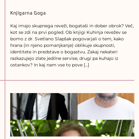
Knjigarna Goga
Kaj imajo skupnega reveži, bogataši in dober obrok? Več,
kot se zdi na prvi pogled. Ob knjigi Kuhinja revežev se
bomo z dr. Svetlano Slapšak pogovarjali o tem, kako
hrana (in njeno pomanjkanje) oblikuje skupnosti,
identitete in predstave o bogastvu. Zakaj nekateri
razkazujejo zlate jedilne servise, drugi pa kuhajo iz
ostankov? In kaj nam vse to pove […]