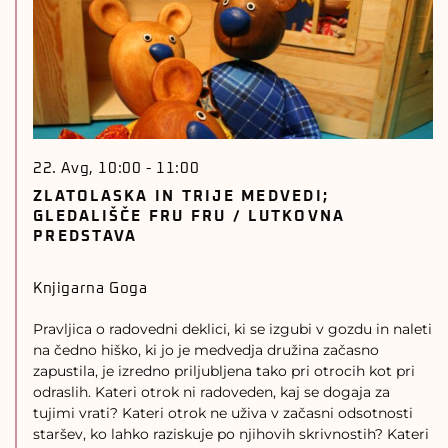
22. Avg, 10:00
-
11:00
ZLATOLASKA IN TRIJE MEDVEDI;
GLEDALIŠČE FRU FRU / LUTKOVNA
PREDSTAVA
Knjigarna Goga
Pravljica o radovedni deklici, ki se izgubi v gozdu in naleti
na čedno hiško, ki jo je medvedja družina začasno
zapustila, je izredno priljubljena tako pri otrocih kot pri
odraslih. Kateri otrok ni radoveden, kaj se dogaja za
tujimi vrati? Kateri otrok ne uživa v začasni odsotnosti
staršev, ko lahko raziskuje po njihovih skrivnostih? Kateri