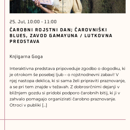
25. Jul, 10:00
-
11:00
ČAROBNI ROJSTNI DAN; ČAROVNIŠKI
BLUES, ZAVOD GAMAYUNA / LUTKOVNA
PREDSTAVA
Knjigarna Goga
Interaktivna predstava pripoveduje zgodbo o dogodku, ki
je otrokom še posebej ljub – o rojstnodnevni zabavi! V
njej nastopa deklica, ki si sama želi pripraviti praznovanje,
a se pri tem znajde v težavah. Z dobrosrčnimi dejanji v
bližnjem gozdu si pridobi podporo čarobnih bitij, ki ji v
zahvalo pomagajo organizirati čarobno praznovanje.
Otroci v publiki […]