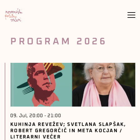
Meni
PROGRAM 2026
09. Jul, 20:00
-
21:00
KUHINJA REVEŽEV; SVETLANA SLAPŠAK,
ROBERT GREGORČIČ IN META KOCJAN /
LITERARNI VEČER