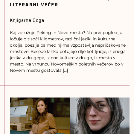
LITERARNI VEČER
Knjigarna Goga
Kaj združuje Peking in Novo mesto? Na prvi pogled ju
ločujejo tisoči kilometrov, različni jeziki in kulturna
okolja, poezija pa med njima vzpostavlja nepričakovane
mostove. Besede lahko potujejo dlje kot ljudje, iz enega
jezika v drugega, iz ene kulture v drugo, iz mesta v
mesto. Na vrhuncu Novomeških poletnih večerov bo v
Novem mestu gostovala […]