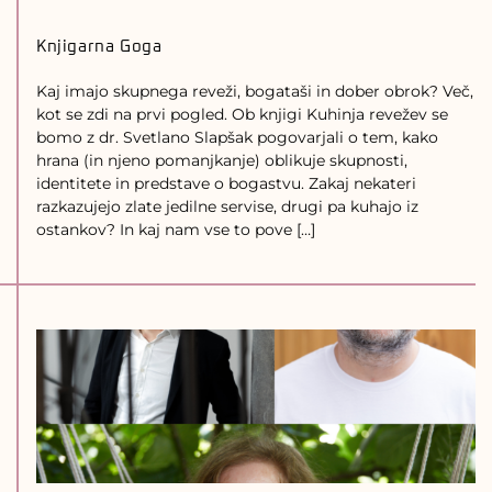
Knjigarna Goga
Kaj imajo skupnega reveži, bogataši in dober obrok? Več,
kot se zdi na prvi pogled. Ob knjigi Kuhinja revežev se
bomo z dr. Svetlano Slapšak pogovarjali o tem, kako
hrana (in njeno pomanjkanje) oblikuje skupnosti,
identitete in predstave o bogastvu. Zakaj nekateri
razkazujejo zlate jedilne servise, drugi pa kuhajo iz
ostankov? In kaj nam vse to pove […]