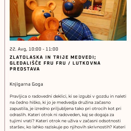
22. Avg, 10:00
-
11:00
ZLATOLASKA IN TRIJE MEDVEDI;
GLEDALIŠČE FRU FRU / LUTKOVNA
PREDSTAVA
Knjigarna Goga
Pravljica o radovedni deklici, ki se izgubi v gozdu in naleti
na čedno hiško, ki jo je medvedja družina začasno
zapustila, je izredno priljubljena tako pri otrocih kot pri
odraslih. Kateri otrok ni radoveden, kaj se dogaja za
tujimi vrati? Kateri otrok ne uživa v začasni odsotnosti
staršev, ko lahko raziskuje po njihovih skrivnostih? Kateri