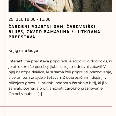
25. Jul, 10:00
-
11:00
ČAROBNI ROJSTNI DAN; ČAROVNIŠKI
BLUES, ZAVOD GAMAYUNA / LUTKOVNA
PREDSTAVA
Knjigarna Goga
Interaktivna predstava pripoveduje zgodbo o dogodku, ki
je otrokom še posebej ljub – o rojstnodnevni zabavi! V
njej nastopa deklica, ki si sama želi pripraviti praznovanje,
a se pri tem znajde v težavah. Z dobrosrčnimi dejanji v
bližnjem gozdu si pridobi podporo čarobnih bitij, ki ji v
zahvalo pomagajo organizirati čarobno praznovanje.
Otroci v publiki […]