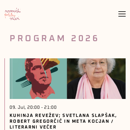
Meni
PROGRAM 2026
09. Jul, 20:00
-
21:00
KUHINJA REVEŽEV; SVETLANA SLAPŠAK,
ROBERT GREGORČIČ IN META KOCJAN /
LITERARNI VEČER