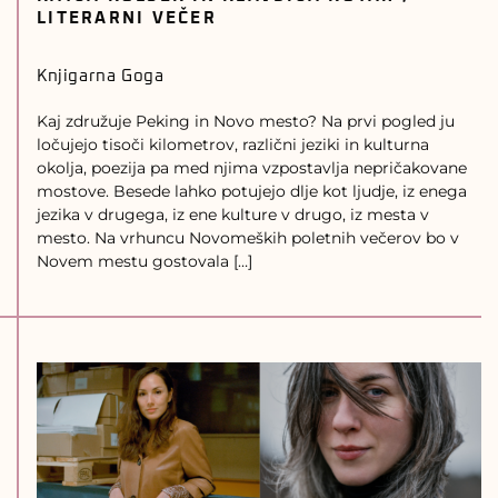
LITERARNI VEČER
Knjigarna Goga
Kaj združuje Peking in Novo mesto? Na prvi pogled ju
ločujejo tisoči kilometrov, različni jeziki in kulturna
okolja, poezija pa med njima vzpostavlja nepričakovane
mostove. Besede lahko potujejo dlje kot ljudje, iz enega
jezika v drugega, iz ene kulture v drugo, iz mesta v
mesto. Na vrhuncu Novomeških poletnih večerov bo v
Novem mestu gostovala […]