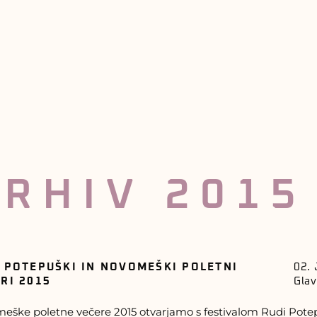
RHIV 2015
 POTEPUŠKI IN NOVOMEŠKI POLETNI
02. 
RI 2015
Gla
eške poletne večere 2015 otvarjamo s festivalom Rudi Potepuš