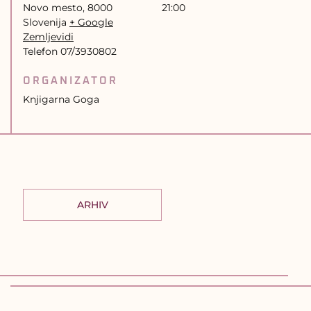
Novo mesto
,
8000
21:00
Slovenija
+ Google
Zemljevidi
Telefon
07/3930802
ORGANIZATOR
Knjigarna Goga
ARHIV