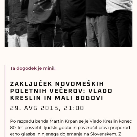
Ta dogodek je minil.
ZAKLJUČEK NOVOMEŠKIH
POLETNIH VEČEROV: VLADO
KRESLIN IN MALI BOGOVI
29. AVG 2015, 21:00
Po razpadu benda Martin Krpan se je Vlado Kreslin konec
80. let posvetil ljudski godbi in povzročil pravi preporod
etno glasbe in njenega dojemanja na Slovenskem. Z