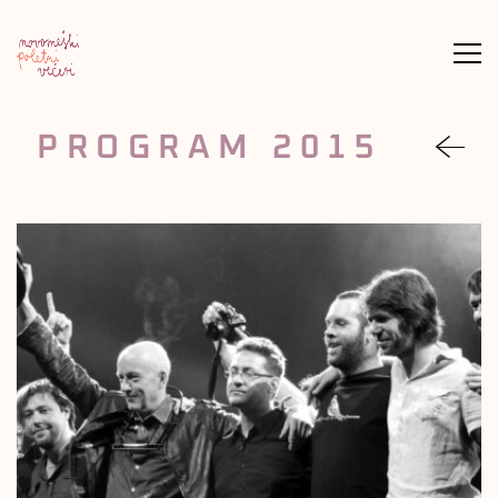
Meni
PROGRAM 2015
nazaj