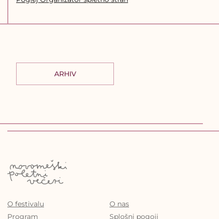
ARHIV
O festivalu
O nas
Program
Splošni pogoji