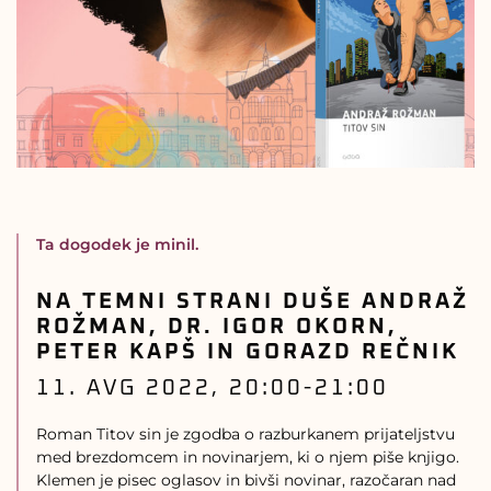
Ta dogodek je minil.
NA TEMNI STRANI DUŠE ANDRAŽ
ROŽMAN, DR. IGOR OKORN,
PETER KAPŠ IN GORAZD REČNIK
11. AVG 2022, 20:00
-
21:00
Roman Titov sin je zgodba o razburkanem prijateljstvu
med brezdomcem in novinarjem, ki o njem piše knjigo.
Klemen je pisec oglasov in bivši novinar, razočaran nad