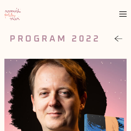
Meni
PROGRAM 2022
nazaj