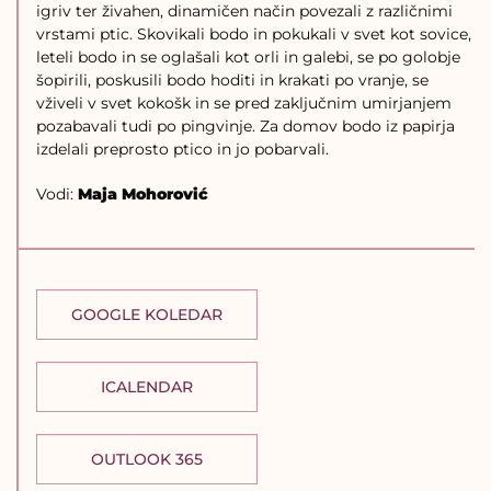
igriv ter živahen, dinamičen način povezali z različnimi
vrstami ptic. Skovikali bodo in pokukali v svet kot sovice,
leteli bodo in se oglašali kot orli in galebi, se po golobje
šopirili, poskusili bodo hoditi in krakati po vranje, se
vživeli v svet kokošk in se pred zaključnim umirjanjem
pozabavali tudi po pingvinje. Za domov bodo iz papirja
izdelali preprosto ptico in jo pobarvali.
Vodi:
Maja Mohorović
GOOGLE KOLEDAR
ICALENDAR
OUTLOOK 365