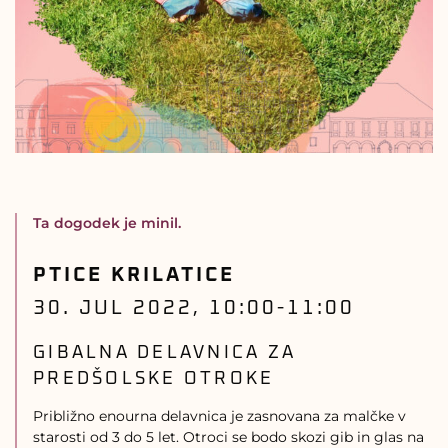
Ta dogodek je minil.
PTICE KRILATICE
30. JUL 2022, 10:00
-
11:00
GIBALNA DELAVNICA ZA
PREDŠOLSKE OTROKE
Približno enourna delavnica je zasnovana za malčke v
starosti od 3 do 5 let. Otroci se bodo skozi gib in glas na