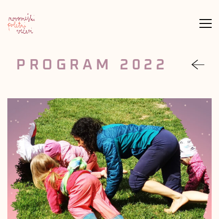
Meni
PROGRAM 2022
nazaj