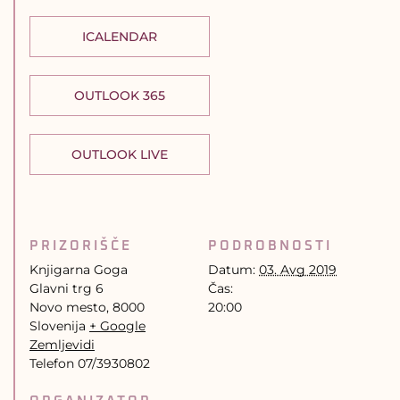
ICALENDAR
OUTLOOK 365
OUTLOOK LIVE
PRIZORIŠČE
PODROBNOSTI
Knjigarna Goga
Datum:
03. Avg 2019
Glavni trg 6
Čas:
Novo mesto
,
8000
20:00
Slovenija
+ Google
Zemljevidi
Telefon
07/3930802