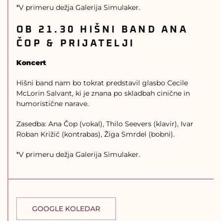
*V primeru dežja Galerija Simulaker.
OB 21.30
HIŠNI BAND ANA
ČOP & PRIJATELJI
Koncert
Hišni band nam bo tokrat predstavil glasbo Cecile
McLorin Salvant, ki je znana po skladbah cinične in
humoristične narave.
Zasedba: Ana Čop (vokal), Thilo Seevers (klavir), Ivar
Roban Križić (kontrabas), Žiga Smrdel (bobni).
*V primeru dežja Galerija Simulaker.
GOOGLE KOLEDAR